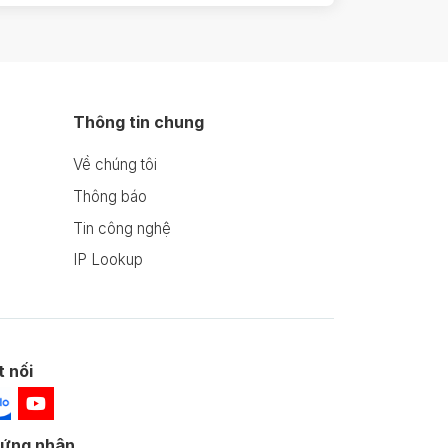
Thông tin chung
Về chúng tôi
Thông báo
Tin công nghệ
IP Lookup
t nối
ứng nhận