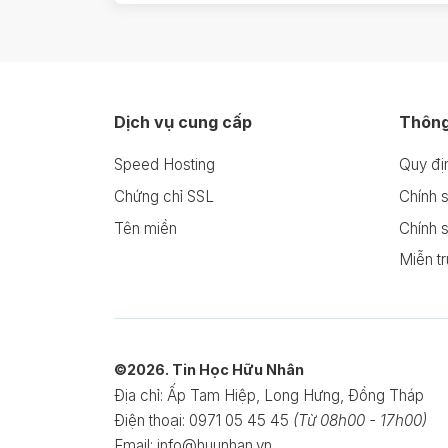
Dịch vụ cung cấp
Thông 
Speed Hosting
Quy đị
Chứng chỉ SSL
Chính s
Tên miền
Chính 
Miễn tr
©2026. Tin Học Hữu Nhân
Địa chỉ:
Ấp Tam Hiệp, Long Hưng, Đồng Tháp
Điện thoại:
0971 05 45 45
(Từ 08h00 - 17h00)
Email: info@huunhan.vn