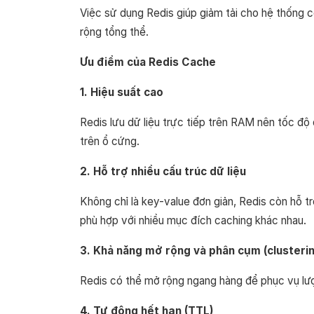
Việc sử dụng Redis giúp giảm tải cho hệ thống c
rộng tổng thể.
Ưu điểm của Redis Cache
1. Hiệu suất cao
Redis lưu dữ liệu trực tiếp trên RAM nên tốc độ
trên ổ cứng.
2. Hỗ trợ nhiều cấu trúc dữ liệu
Không chỉ là key-value đơn giản, Redis còn hỗ trợ
phù hợp với nhiều mục đích caching khác nhau.
3. Khả năng mở rộng và phân cụm (clusteri
Redis có thể mở rộng ngang hàng để phục vụ lượ
4. Tự động hết hạn (TTL)