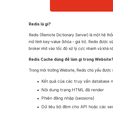
Redis là gì?
Redis (Remote Dictionary Server) là một hệ thốn
mô hình key-value (khóa - giá trị). Redis được
broker nhờ vào tốc độ xử lý cực nhanh và khả n
Redis Cache dùng để làm gì trong Website
Trong môi trường Website, Redis chủ yếu được s
Kết quả của các truy vấn database 
Nội dung trang HTML đã render
Phiên đăng nhập (sessions)
Dữ liệu bộ đệm cho API hoặc các ser