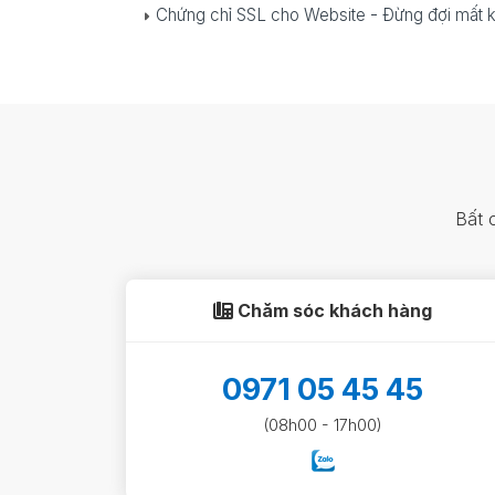
Chứng chỉ SSL cho Website - Đừng đợi mất 
Bất 
Chăm sóc khách hàng
0971 05 45 45
(08h00 - 17h00)