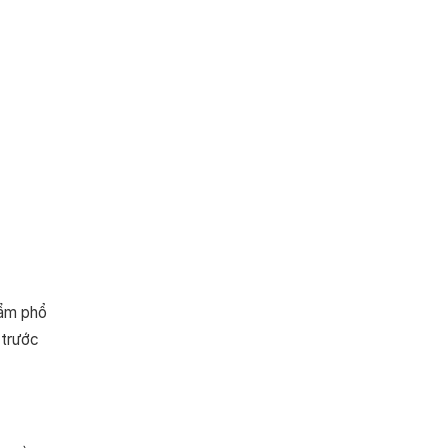
hẩm phổ
 trước