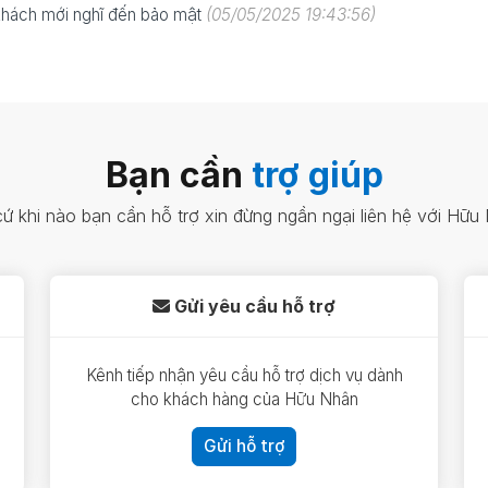
khách mới nghĩ đến bảo mật
(05/05/2025 19:43:56)
Bạn cần
trợ giúp
cứ khi nào bạn cần hỗ trợ xin đừng ngần ngại liên hệ với Hữu
Gửi yêu cầu hỗ trợ
Kênh tiếp nhận yêu cầu hỗ trợ dịch vụ dành
cho khách hàng của Hữu Nhân
Gửi hỗ trợ