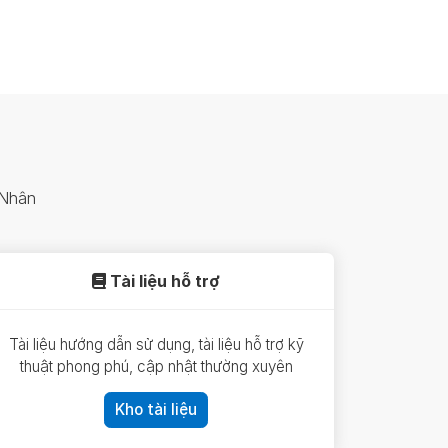
 Nhân
Tài liệu hỗ trợ
Tài liệu hướng dẫn sử dụng, tài liệu hỗ trợ kỹ
thuật phong phú, cập nhật thường xuyên
Kho tài liệu