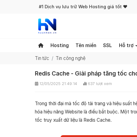
#1 Dịch vụ lưu trữ Web Hosting giá tốt ❤️
Hosting
Tên miền
SSL
Hỗ trợ
Tin tức
Tin công nghệ
Redis Cache - Giải pháp tăng tốc c
12/05/2025 21:49:14
637 lượt xem
Trong thời đại mà tốc độ tải trang và hiệu suất h
hóa hiệu năng Website là điều bắt buộc. Một tro
tốc truy xuất dữ liệu là Redis Cache.