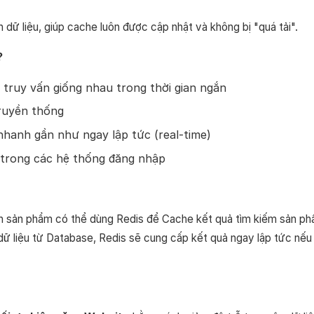
 dữ liệu, giúp cache luôn được cập nhật và không bị "quá tải".
?
 truy vấn giống nhau trong thời gian ngắn
truyền thống
nhanh gần như ngay lập tức (real-time)
 trong các hệ thống đăng nhập
àn sản phẩm có thể dùng Redis để Cache kết quả tìm kiếm sản p
 dữ liệu từ Database, Redis sẽ cung cấp kết quả ngay lập tức nếu