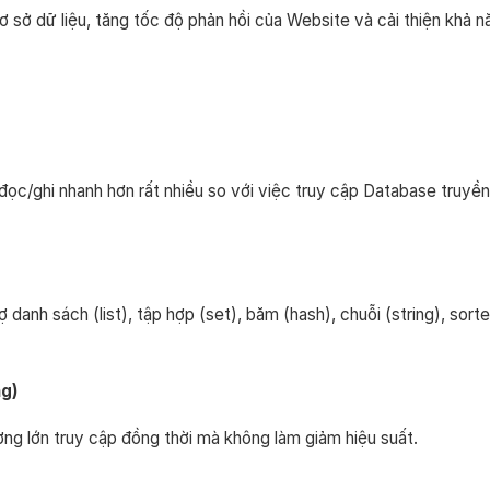
ơ sở dữ liệu, tăng tốc độ phản hồi của Website và cải thiện khả 
 đọc/ghi nhanh hơn rất nhiều so với việc truy cập Database truyề
 danh sách (list), tập hợp (set), băm (hash), chuỗi (string), sor
ng)
ng lớn truy cập đồng thời mà không làm giảm hiệu suất.