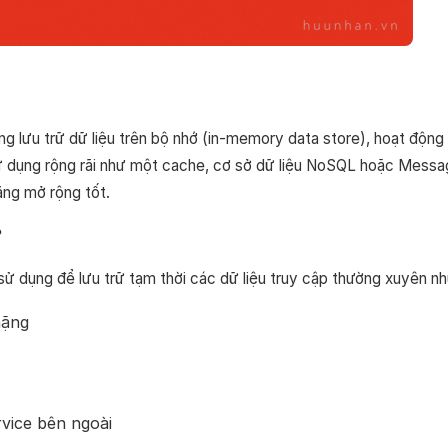
g lưu trữ dữ liệu trên bộ nhớ (in-memory data store), hoạt động
 sử dụng rộng rãi như một cache, cơ sở dữ liệu NoSQL hoặc Mess
ăng mở rộng tốt.
?
ử dụng để lưu trữ tạm thời các dữ liệu truy cập thường xuyên nh
nặng
vice bên ngoài