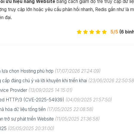
ối ưu hiệu năng Website
bằng cách giảm độ trễ truy cập dữ li
ợng truy cập lớn hoặc yêu cầu phản hồi nhanh, Redis gần như là 
n đại.
5/5
(6 bìn
m lựa chọn Hosting phù hợp
(17/07/2026 21:24:09)
cấp đáng chú ý và lời khuyên khi triển khai
(23/06/2026 22:50:58
rvice Provider
(13/09/2025 14:15:01)
Speed HTTP/3 (CVE-2025-54939)
(04/09/2025 21:57:50)
 hóa dữ liệu tống tiền
(17/05/2025 22:08:58)
ản trở sự phát triển Website
(11/05/2025 21:36:58)
2025
(05/05/2025 20:31:00)