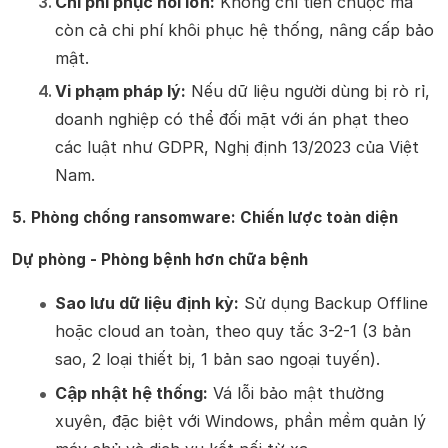
Chi phí phục hồi lớn:
Không chỉ tiền chuộc mà
còn cả chi phí khôi phục hệ thống, nâng cấp bảo
mật.
Vi phạm pháp lý:
Nếu dữ liệu người dùng bị rò rỉ,
doanh nghiệp có thể đối mặt với án phạt theo
các luật như GDPR, Nghị định 13/2023 của Việt
Nam.
5. Phòng chống ransomware: Chiến lược toàn diện
Dự phòng - Phòng bệnh hơn chữa bệnh
Sao lưu dữ liệu định kỳ:
Sử dụng Backup Offline
hoặc cloud an toàn, theo quy tắc 3-2-1 (3 bản
sao, 2 loại thiết bị, 1 bản sao ngoại tuyến).
Cập nhật hệ thống:
Vá lỗi bảo mật thường
xuyên, đặc biệt với Windows, phần mềm quản lý