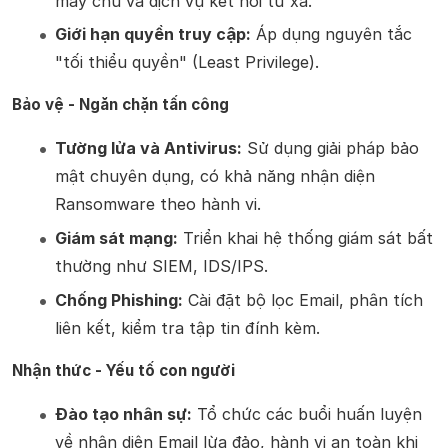
máy chủ và dịch vụ kết nối từ xa.
Giới hạn quyền truy cập:
Áp dụng nguyên tắc
"tối thiểu quyền" (Least Privilege).
Bảo vệ - Ngăn chặn tấn công
Tường lửa và Antivirus:
Sử dụng giải pháp bảo
mật chuyên dụng, có khả năng nhận diện
Ransomware theo hành vi.
Giám sát mạng:
Triển khai hệ thống giám sát bất
thường như SIEM, IDS/IPS.
Chống Phishing:
Cài đặt bộ lọc Email, phân tích
liên kết, kiểm tra tập tin đính kèm.
Nhận thức - Yếu tố con người
Đào tạo nhân sự:
Tổ chức các buổi huấn luyện
về nhận diện Email lừa đảo, hành vi an toàn khi