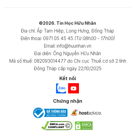
©2026. Tin Học Hữu Nhân
Địa chỉ:
Ấp Tam Hiệp, Long Hưng, Đồng Tháp
Điện thoại:
0971 05 45 45
(Từ 08h00 - 17h00)
Email: info@huunhan.vn
Đại diện: Ông Nguyễn Hữu Nhân
Mã số thuế: 082093014477 do Chi cục Thuế cơ sở 2 tỉnh
Đồng Tháp cấp ngày 22/10/2025
Kết nối
Chứng nhận