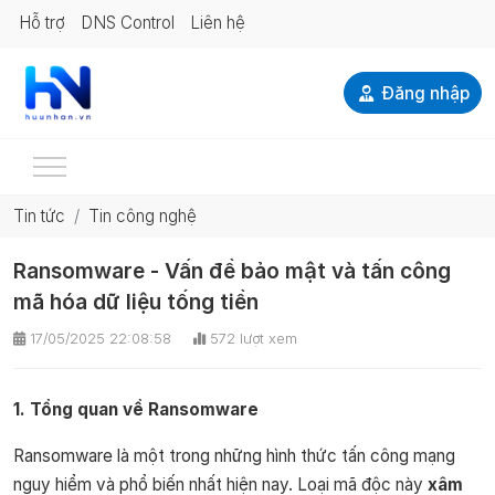
Hỗ trợ
DNS Control
Liên hệ
Đăng nhập
Tin tức
Tin công nghệ
Ransomware - Vấn đề bảo mật và tấn công
mã hóa dữ liệu tống tiền
17/05/2025 22:08:58
572 lượt xem
1. Tổng quan về Ransomware
Ransomware là một trong những hình thức tấn công mạng
nguy hiểm và phổ biến nhất hiện nay. Loại mã độc này
xâm