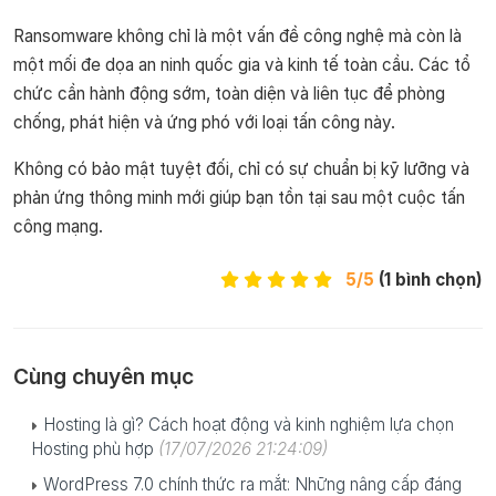
Ransomware không chỉ là một vấn đề công nghệ mà còn là
một mối đe dọa an ninh quốc gia và kinh tế toàn cầu. Các tổ
chức cần hành động sớm, toàn diện và liên tục để phòng
chống, phát hiện và ứng phó với loại tấn công này.
Không có bảo mật tuyệt đối, chỉ có sự chuẩn bị kỹ lưỡng và
phản ứng thông minh mới giúp bạn tồn tại sau một cuộc tấn
công mạng.
5/5
(1 bình chọn)
Cùng chuyên mục
Hosting là gì? Cách hoạt động và kinh nghiệm lựa chọn
Hosting phù hợp
(17/07/2026 21:24:09)
WordPress 7.0 chính thức ra mắt: Những nâng cấp đáng