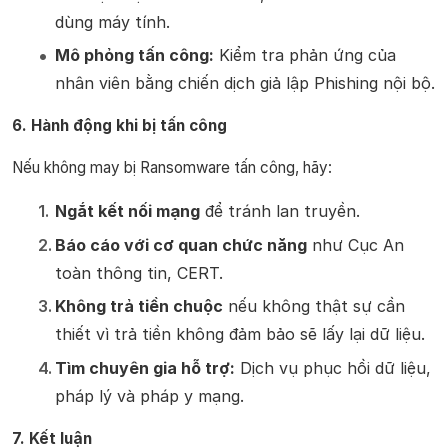
dùng máy tính.
Mô phỏng tấn công:
Kiểm tra phản ứng của
nhân viên bằng chiến dịch giả lập Phishing nội bộ.
6. Hành động khi bị tấn công
Nếu không may bị Ransomware tấn công, hãy:
Ngắt kết nối mạng
để tránh lan truyền.
Báo cáo với cơ quan chức năng
như Cục An
toàn thông tin, CERT.
Không trả tiền chuộc
nếu không thật sự cần
thiết vì trả tiền không đảm bảo sẽ lấy lại dữ liệu.
Tìm chuyên gia hỗ trợ:
Dịch vụ phục hồi dữ liệu,
pháp lý và pháp y mạng.
7. Kết luận