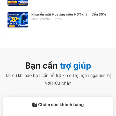
Khuyến mãi Hosting siêu HOT giảm đến 30%
28/05/2026 20:21:28
Bạn cần
trợ giúp
Bất cứ khi nào bạn cần hỗ trợ xin đừng ngần ngại liên hệ
với Hữu Nhân
Chăm sóc khách hàng