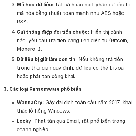
Mã hóa dữ liệu:
Tất cả hoặc một phần dữ liệu bị
mã hóa bằng thuật toán mạnh như AES hoặc
RSA.
Gửi thông điệp đòi tiền chuộc:
Hiển thị cảnh
báo, yêu cầu trả tiền bằng tiền điện tử (Bitcoin,
Monero...).
Dữ liệu bị giữ làm con tin:
Nếu không trả tiền
trong thời gian quy định, dữ liệu có thể bị xóa
hoặc phát tán công khai.
3. Các loại Ransomware phổ biến
WannaCry:
Gây đại dịch toàn cầu năm 2017, khai
thác lỗ hổng Windows.
Locky:
Phát tán qua Email, rất phổ biến trong
doanh nghiệp.