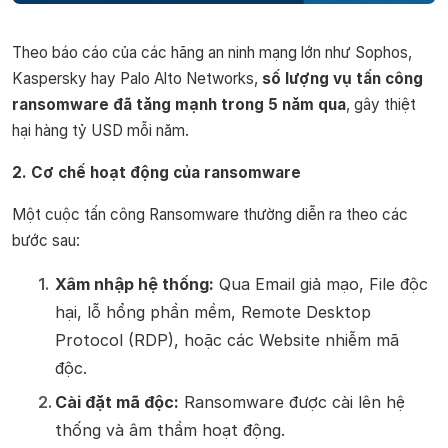
Theo báo cáo của các hãng an ninh mạng lớn như Sophos,
Kaspersky hay Palo Alto Networks,
số lượng vụ tấn công
ransomware đã tăng mạnh trong 5 năm qua
, gây thiệt
hại hàng tỷ USD mỗi năm.
2. Cơ chế hoạt động của ransomware
Một cuộc tấn công Ransomware thường diễn ra theo các
bước sau:
Xâm nhập hệ thống:
Qua Email giả mạo, File độc
hại, lỗ hổng phần mềm, Remote Desktop
Protocol (RDP), hoặc các Website nhiễm mã
độc.
Cài đặt mã độc:
Ransomware được cài lên hệ
thống và âm thầm hoạt động.