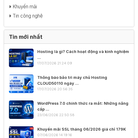
Khuyến mãi
Tin công nghệ
Tin mới nhất
Hosting là gì? Cách hoạt động và kinh nghiệm
...
17/07/2026 21:24:09
Thông báo bảo trì máy chủ Hosting
CLOUD50110 ngày ...
17/07/2026 20:56:35
WordPress 7.0 chính thức ra mắt: Những nâng
cấp ...
23/06/2026 22:50:58
Khuyến mãi SSL tháng 06/2026 giá chỉ 179K
07/06/2026 14:19:16